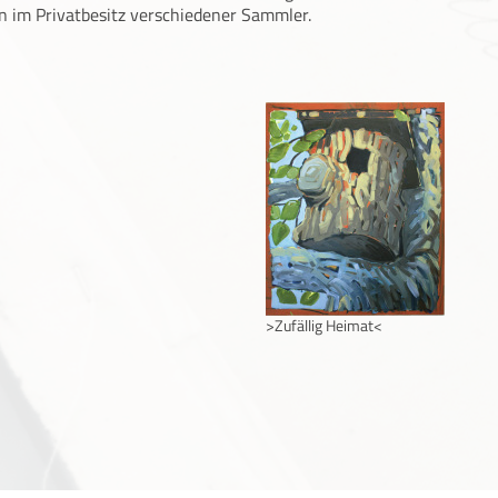
en im Privatbesitz verschiedener Sammler.
>Zufällig Heimat<