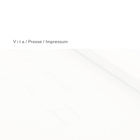
V i t a / Presse / Impressum