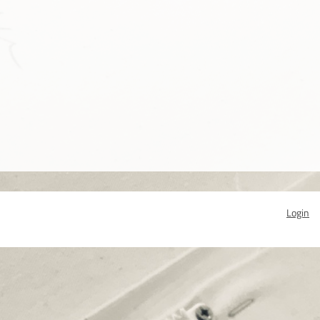
Login